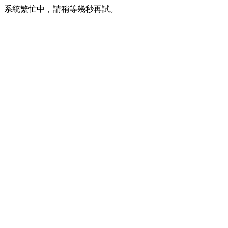
系統繁忙中，請稍等幾秒再試。