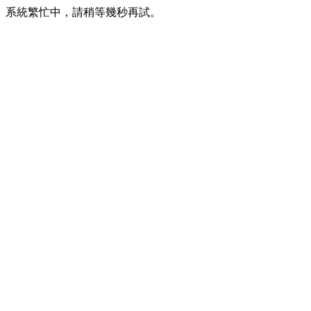
系統繁忙中，請稍等幾秒再試。