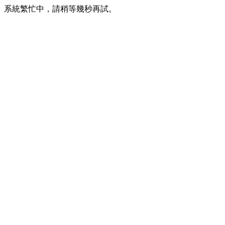
系統繁忙中，請稍等幾秒再試。