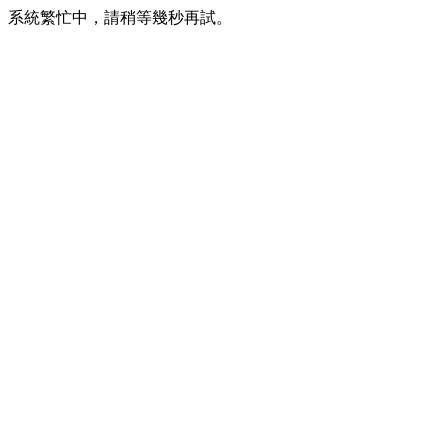
系統繁忙中，請稍等幾秒再試。