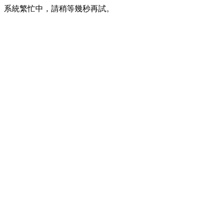
系統繁忙中，請稍等幾秒再試。